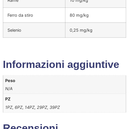
Rame
10 mg/kg
Ferro da stiro
80 mg/kg
Selenio
0,25 mg/kg
Informazioni aggiuntive
Peso
N/A
PZ
1PZ, 6PZ, 14PZ, 29PZ, 39PZ
Recensioni