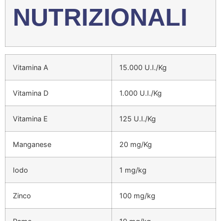
NUTRIZIONALI
Vitamina A
15.000 U.I./Kg
Vitamina D
1.000 U.I./Kg
Vitamina E
125 U.I./Kg
Manganese
20 mg/Kg
Iodo
1 mg/kg
Zinco
100 mg/kg