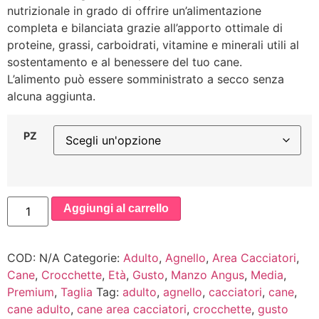
nutrizionale in grado di offrire un’alimentazione
completa e bilanciata grazie all’apporto ottimale di
proteine, grassi, carboidrati, vitamine e minerali utili al
sostentamento e al benessere del tuo cane.
L’alimento può essere somministrato a secco senza
alcuna aggiunta.
PZ
Aggiungi al carrello
COD:
N/A
Categorie:
Adulto
,
Agnello
,
Area Cacciatori
,
Cane
,
Crocchette
,
Età
,
Gusto
,
Manzo Angus
,
Media
,
Premium
,
Taglia
Tag:
adulto
,
agnello
,
cacciatori
,
cane
,
cane adulto
,
cane area cacciatori
,
crocchette
,
gusto