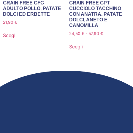
GRAIN FREE GFG
GRAIN FREE GPT
ADULTO POLLO, PATATE
CUCCIOLO TACCHINO
DOLCI ED ERBETTE
CON ANATRA, PATATE
DOLCI, ANETO E
21,90
€
CAMOMILLA
24,50
€
-
57,90
€
Scegli
Scegli