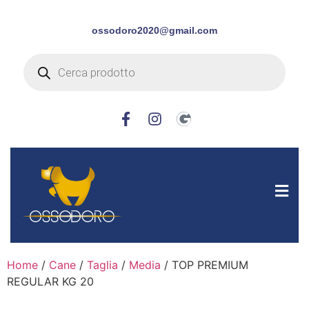
ossodoro2020@gmail.com
Home
/
Cane
/
Taglia
/
Media
/ TOP PREMIUM
REGULAR KG 20