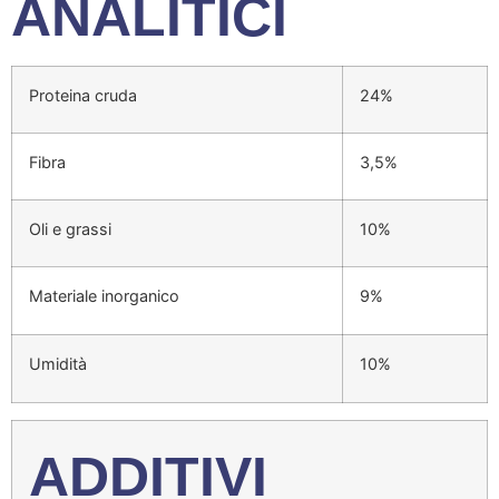
ANALITICI
Proteina cruda
24%
Fibra
3,5%
Oli e grassi
10%
Materiale inorganico
9%
Umidità
10%
ADDITIVI