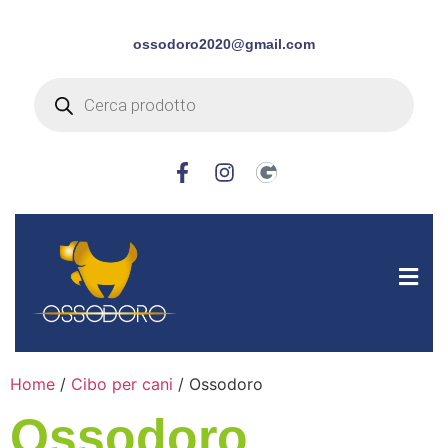
ossodoro2020@gmail.com
Home
/
Cibo per cani
/ Ossodoro
Ossodoro