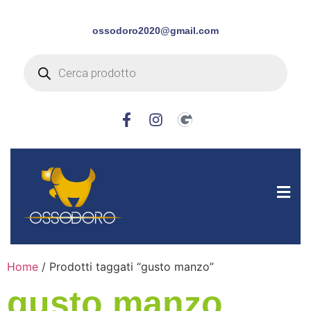
ossodoro2020@gmail.com
Home
/ Prodotti taggati “gusto manzo”
gusto manzo