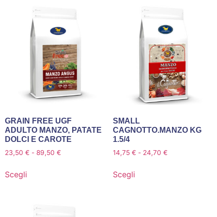
GRAIN FREE UGF
SMALL
ADULTO MANZO, PATATE
CAGNOTTO.MANZO KG
DOLCI E CAROTE
1.5/4
23,50
€
-
89,50
€
14,75
€
-
24,70
€
Scegli
Scegli