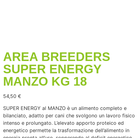
AREA BREEDERS
SUPER ENERGY
MANZO KG 18
54,50
€
SUPER ENERGY al MANZO è un alimento completo e
bilanciato, adatto per cani che svolgono un lavoro fisico
intenso e prolungato. L’elevato apporto proteico ed
energetico permette la trasformazione dell’alimento in
energia pronta all’uso, sopperendo al deficit energetico