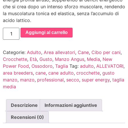
che si crea dopo un intenso sforzo muscolare, rendendo
la muscolatura tonica ed elastica, senza l’accumulo di
acido lattico.
Aggiungi al carrello
Categorie:
Adulto
,
Area allevatori
,
Cane
,
Cibo per cani
,
Crocchette
,
Età
,
Gusto
,
Manzo Angus
,
Media
,
New
Power Food
,
Ossodoro
,
Taglia
Tag:
adulto
,
ALLEVATORI
,
area breeders
,
cane
,
cane adulto
,
crocchette
,
gusto
manzo
,
manzo
,
professional
,
secco
,
super energy
,
taglia
media
Descrizione
Informazioni aggiuntive
Recensioni (0)