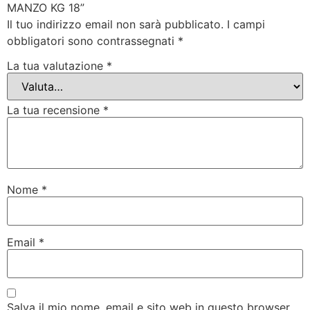
MANZO KG 18”
Il tuo indirizzo email non sarà pubblicato.
I campi
obbligatori sono contrassegnati
*
La tua valutazione
*
La tua recensione
*
Nome
*
Email
*
Salva il mio nome, email e sito web in questo browser