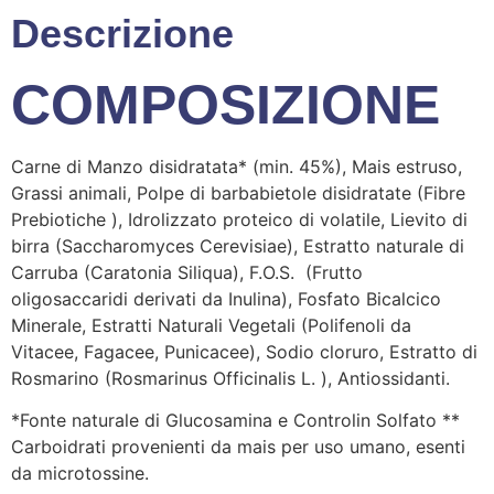
Descrizione
COMPOSIZIONE
Carne di Manzo disidratata* (min. 45%), Mais estruso,
Grassi animali, Polpe di barbabietole disidratate (Fibre
Prebiotiche ), Idrolizzato proteico di volatile, Lievito di
birra (Saccharomyces Cerevisiae), Estratto naturale di
Carruba (Caratonia Siliqua), F.O.S. (Frutto
oligosaccaridi derivati da Inulina), Fosfato Bicalcico
Minerale, Estratti Naturali Vegetali (Polifenoli da
Vitacee, Fagacee, Punicacee), Sodio cloruro, Estratto di
Rosmarino (Rosmarinus Officinalis L. ), Antiossidanti.
*Fonte naturale di Glucosamina e Controlin Solfato **
Carboidrati provenienti da mais per uso umano, esenti
da microtossine.