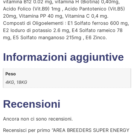
vitamina B12 0.02 mg, vitamina H (Biotina) 0,40mg,
Acido Folico (Vit.B9) 1mg , Acido Pantotenico (Vit.B5)
20mg, Vitamina PP 40 mg, Vitamina C 0,4 mg.
Composti di Oligoelementi : E1 Solfato ferroso 600 mg,
E2 Ioduro di potassio 2.6 mg, E4 Solfato rameico 78
mg, E5 Solfato manganoso 215mg , E6 Zinco.
Informazioni aggiuntive
Peso
4KG, 18KG
Recensioni
Ancora non ci sono recensioni.
Recensisci per primo “AREA BREEDERS SUPER ENERGY