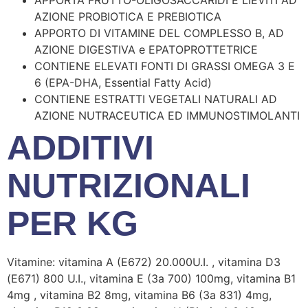
APPORTA FRUTTO-OLIGOSACCARIDI E LIEVITI AD
AZIONE PROBIOTICA E PREBIOTICA
APPORTO DI VITAMINE DEL COMPLESSO B, AD
AZIONE DIGESTIVA e EPATOPROTTETRICE
CONTIENE ELEVATI FONTI DI GRASSI OMEGA 3 E
6 (EPA-DHA, Essential Fatty Acid)
CONTIENE ESTRATTI VEGETALI NATURALI AD
AZIONE NUTRACEUTICA ED IMMUNOSTIMOLANTI
ADDITIVI
NUTRIZIONALI
PER KG
Vitamine: vitamina A (E672) 20.000U.I. , vitamina D3
(E671) 800 U.I., vitamina E (3a 700) 100mg, vitamina B1
4mg , vitamina B2 8mg, vitamina B6 (3a 831) 4mg,