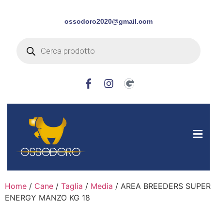
ossodoro2020@gmail.com
Home
/
Cane
/
Taglia
/
Media
/ AREA BREEDERS SUPER
ENERGY MANZO KG 18