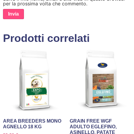
per la prossima volta che commento.
Prodotti correlati
AREA BREEDERS MONO
GRAIN FREE WGF
AGNELLO 18 KG
ADULTO EGLEFINO,
ASINELLO, PATATE