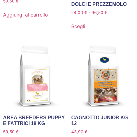
59,50
€
DOLCI E PREZZEMOLO
24,00
€
-
96,50
€
Aggiungi al carrello
Scegli
AREA BREEDERS PUPPY
CAGNOTTO JUNIOR KG
E FATTRICI 18 KG
12
59,50
€
43,90
€