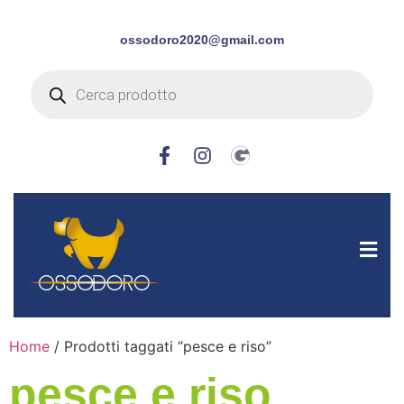
ossodoro2020@gmail.com
Home
/ Prodotti taggati “pesce e riso”
pesce e riso