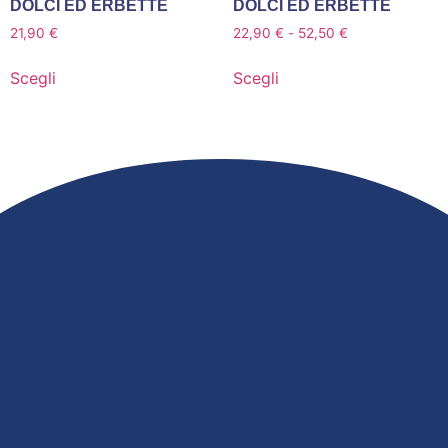
DOLCI ED ERBETTE
DOLCI ED ERBETTE
21,90
€
22,90
€
-
52,50
€
Scegli
Scegli