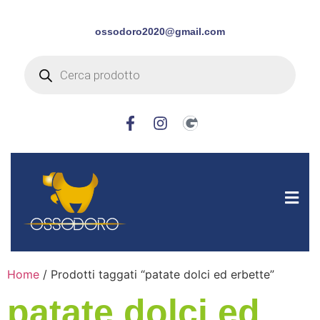
ossodoro2020@gmail.com
Home
/ Prodotti taggati “patate dolci ed erbette”
patate dolci ed