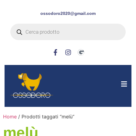
ossodoro2020@gmail.com
Home
/ Prodotti taggati “melù”
melù