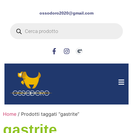
ossodoro2020@gmail.com
Home
/ Prodotti taggati “gastrite”
gastrite