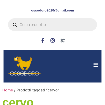
ossodoro2020@gmail.com
Home
/ Prodotti taggati “cervo”
cervo