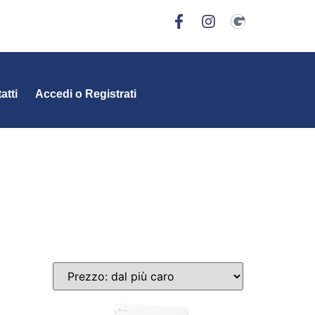
atti
Accedi o Registrati