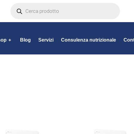
hop
+
Blog
Servizi
Consulenza nutrizionale
Cont