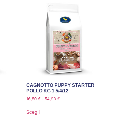
R
CAGNOTTO PUPPY STARTER
POLLO KG 1.5/4/12
16,50
€
-
54,90
€
Scegli