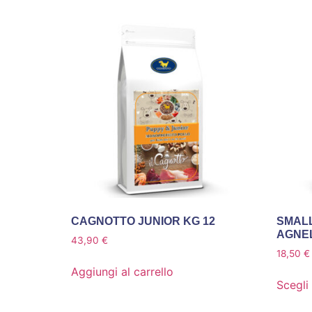
CAGNOTTO JUNIOR KG 12
SMAL
AGNEL
43,90
€
18,50
€
Aggiungi al carrello
Scegli