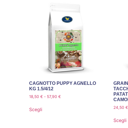
CAGNOTTO PUPPY AGNELLO
GRAIN
KG 1.5/4/12
TACCH
PATAT
18,50
€
-
57,90
€
CAMO
24,50
€
Scegli
Scegli