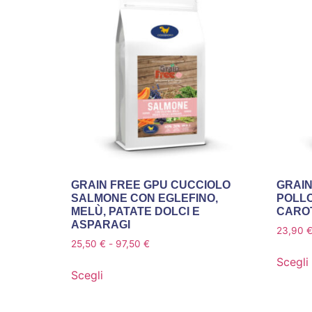
GRAIN FREE GPU CUCCIOLO
GRAIN
SALMONE CON EGLEFINO,
POLLO
MELÙ, PATATE DOLCI E
CAROT
ASPARAGI
23,90
25,50
€
-
97,50
€
Scegli
Scegli