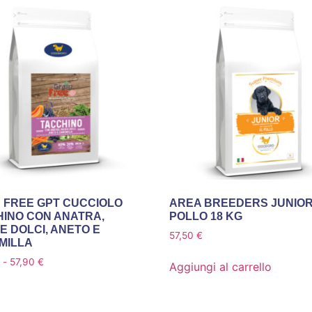
 FREE GPT CUCCIOLO
AREA BREEDERS JUNIO
INO CON ANATRA,
POLLO 18 KG
E DOLCI, ANETO E
57,50
€
MILLA
-
57,90
€
Aggiungi al carrello