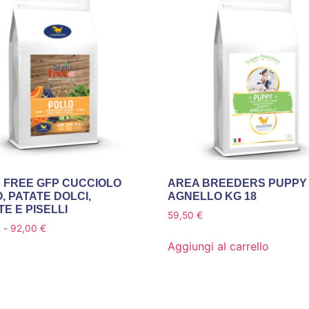
 FREE GFP CUCCIOLO
AREA BREEDERS PUPPY
, PATATE DOLCI,
AGNELLO KG 18
E E PISELLI
59,50
€
€
-
92,00
€
Aggiungi al carrello