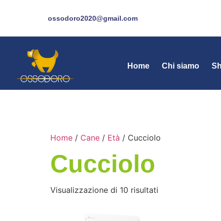
ossodoro2020@gmail.com
Home
Chi siamo
S
Home
/
Cane
/
Età
/ Cucciolo
Cucciolo
Visualizzazione di 10 risultati