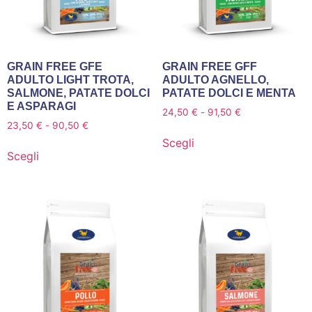
GRAIN FREE GFE
GRAIN FREE GFF
ADULTO LIGHT TROTA,
ADULTO AGNELLO,
SALMONE, PATATE DOLCI
PATATE DOLCI E MENTA
E ASPARAGI
24,50
€
-
91,50
€
23,50
€
-
90,50
€
Scegli
Scegli