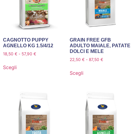
CAGNOTTO PUPPY
GRAIN FREE GFB
AGNELLO KG 1.5/4/12
ADULTO MAIALE, PATATE
DOLCI E MELE
18,50
€
-
57,90
€
22,50
€
-
87,50
€
Scegli
Scegli