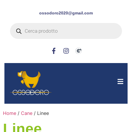
ossodoro2020@gmail.com
Home
/
Cane
/ Linee
Linee