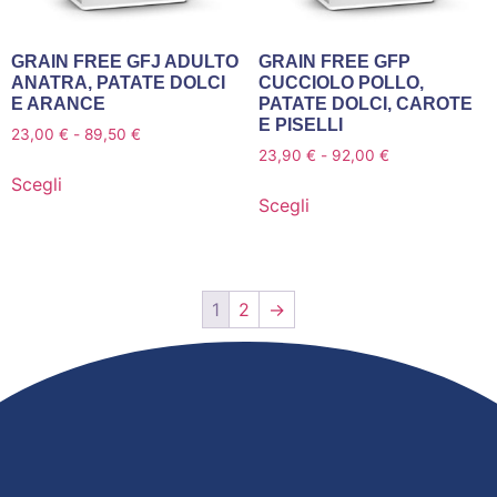
GRAIN FREE GFJ ADULTO
GRAIN FREE GFP
ANATRA, PATATE DOLCI
CUCCIOLO POLLO,
E ARANCE
PATATE DOLCI, CAROTE
E PISELLI
23,00
€
-
89,50
€
23,90
€
-
92,00
€
Scegli
Scegli
1
2
→