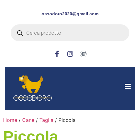
ossodoro2020@gmail.com
Home
/
Cane
/
Taglia
/ Piccola
Piccola